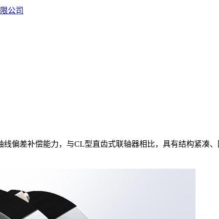
有限公司
轴线偏差补偿能力，与CL型直齿式联轴器相比，具有结构紧凑