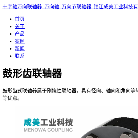
十字轴万向联轴器_万向轴_万向节联轴器_镇江成美工业科技
首页
关于
产品
案例
新闻
联系
鼓形齿联轴器
鼓形齿式联轴器属于刚挠性联轴器，具有径向、轴向和角向等
等优点。