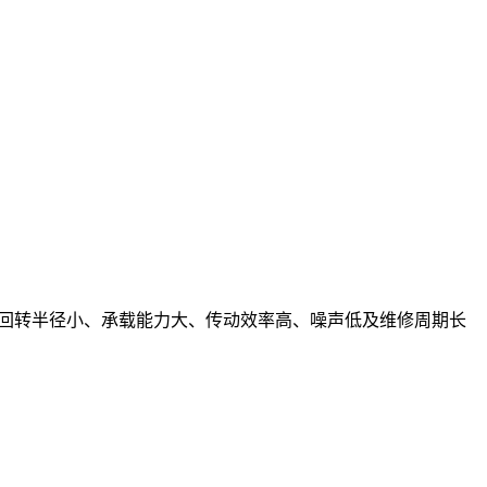
、回转半径小、承载能力大、传动效率高、噪声低及维修周期长