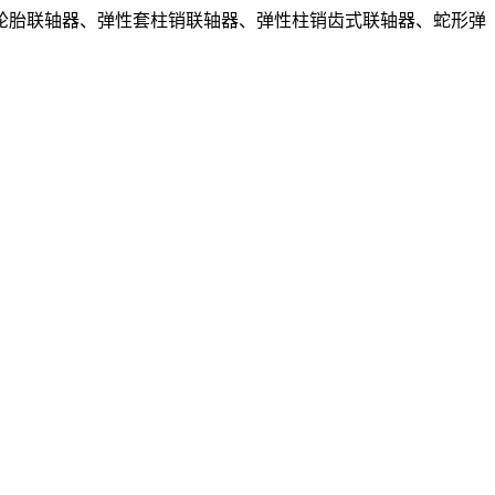
轮胎联轴器、弹性套柱销联轴器、弹性柱销齿式联轴器、蛇形弹