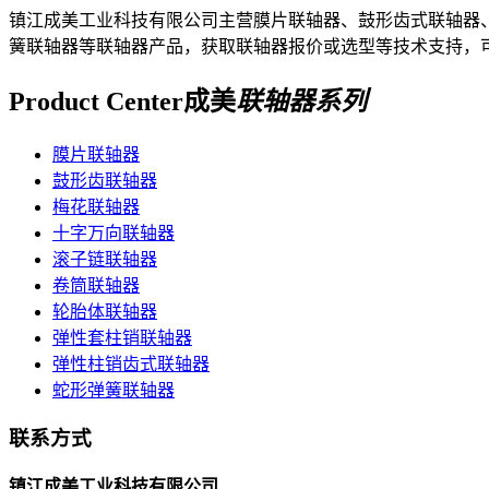
镇江成美工业科技有限公司主营膜片联轴器、鼓形齿式联轴器
簧联轴器等联轴器产品，获取联轴器报价或选型等技术支持，
Product Center
成美
联轴器系列
膜片联轴器
鼓形齿联轴器
梅花联轴器
十字万向联轴器
滚子链联轴器
卷筒联轴器
轮胎体联轴器
弹性套柱销联轴器
弹性柱销齿式联轴器
蛇形弹簧联轴器
联系方式
镇江成美工业科技有限公司