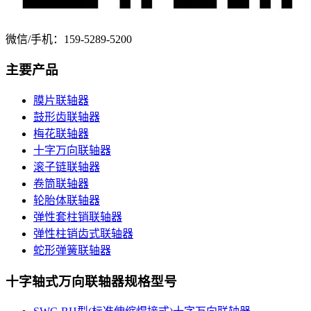
微信/手机：159-5289-5200
主要产品
膜片联轴器
鼓形齿联轴器
梅花联轴器
十字万向联轴器
滚子链联轴器
卷筒联轴器
轮胎体联轴器
弹性套柱销联轴器
弹性柱销齿式联轴器
蛇形弹簧联轴器
十字轴式万向联轴器规格型号