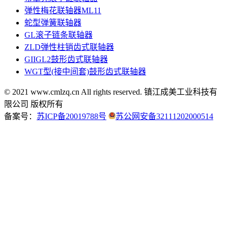
弹性梅花联轴器ML11
蛇型弹簧联轴器
GL滚子链条联轴器
ZLD弹性柱销齿式联轴器
GIIGL2鼓形齿式联轴器
WGT型(接中间套)鼓形齿式联轴器
© 2021 www.cmlzq.cn All rights reserved.
镇江成美工业科技有
限公司 版权所有
备案号：
苏ICP备20019788号
苏公网安备32111202000514