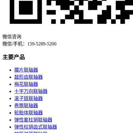
微信咨询
微信/手机：159-5289-5200
主要产品
膜片联轴器
鼓形齿联轴器
梅花联轴器
十字万向联轴器
滚子链联轴器
卷筒联轴器
轮胎体联轴器
弹性套柱销联轴器
弹性柱销齿式联轴器