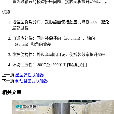
直齿联轴器的棱边挤压问题，接触面积提升40%以上。
优势‌：
增强型负载分布‌：鼓形齿面使接触应力降低30%，避免
局部过载
自适应补偿‌：同时补偿径向（±0.5mm）、轴向
（±2mm）和角向偏差
维护便捷性‌：外齿套喇叭口设计使拆装效率提升50%
环境适应性‌：-80℃至+300℃工作温度范围
上一页
星型弹性联轴器
下一页
制动盘齿式联轴器
相关文章