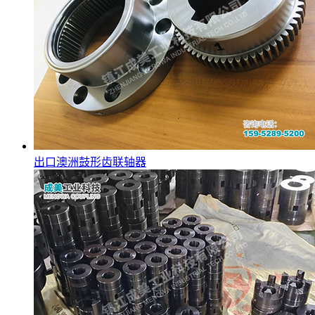
出口澳洲鼓形齿联轴器