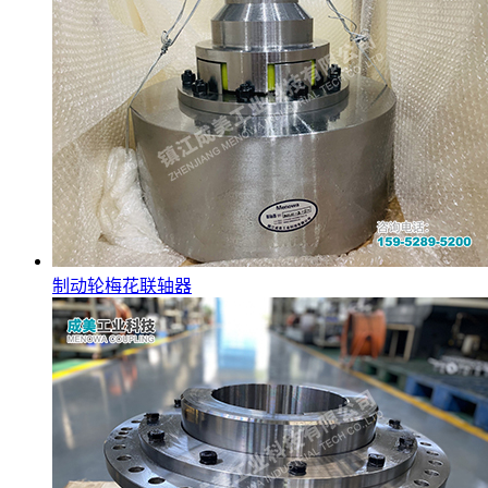
制动轮梅花联轴器