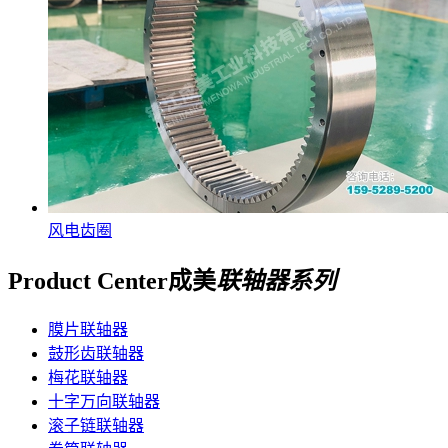
风电齿圈
Product Center
成美
联轴器系列
膜片联轴器
鼓形齿联轴器
梅花联轴器
十字万向联轴器
滚子链联轴器