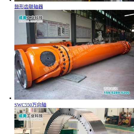
鼓形齿联轴器
SWC550万向轴