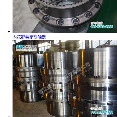
内花键卷筒联轴器