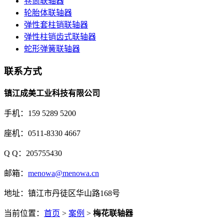
卷筒联轴器
轮胎体联轴器
弹性套柱销联轴器
弹性柱销齿式联轴器
蛇形弹簧联轴器
联系方式
镇江成美工业科技有限公司
手机：159 5289 5200
座机：0511-8330 4667
Q Q：205755430
邮箱：
menowa@menowa.cn
地址：镇江市丹徒区华山路168号
当前位置：
首页
>
案例
>
梅花联轴器